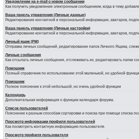
Уведомление на е-mail о новом сообщении
Как получить уведомление электронным сообщением, когда в тему добавле
Ваша панель управления (Личные данные)
Редактирование контактной и персональной информации, аватаров, подпис
Ваша панель управления (Личные настройки)
Редактирование контактной и персональной информации, аватаров, подпис
Личный ящик (PM)
Отправка личных сообщений, редактирование папок Личного Ящика, слеж
Личные сообщения
Как отсылать личные сообщения, отслеживать их, редактировать папки с
Помощник
Полный справочник по использованию этой маленькой, но удобной функци
Помошник
Полное пояснение к этой небольшой, но очень удобной функции
Календарь
Дополнительная информация о функции календаря форума.
Список пользователей
Пояснение к разным способам сортировки и поиска при помощи списка по
Просмотр информации профиля пользователей
Как посмотреть контактную информацию пользователя.
Просмотр профиля пользователя