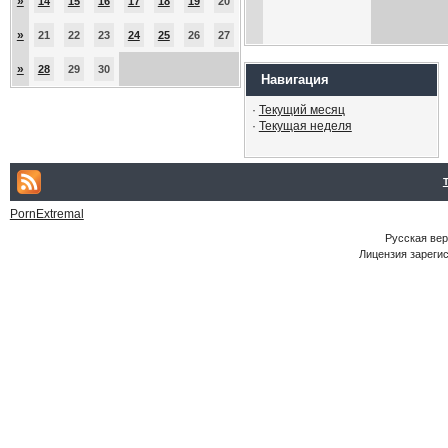
»
14
15
16
17
18
19
20
»
21
22
23
24
25
26
27
»
28
29
30
Навигация
·
Текущий месяц
·
Текущая неделя
PornExtremal
Русская ве
Лицензия зарегис