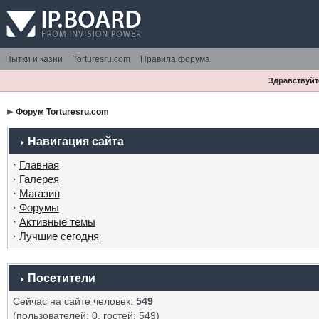
Пытки и казни
Torturesru.com
Правила форума
Здравствуйте
Форум Torturesru.com
Навигация сайта
·
Главная
·
Галерея
·
Магазин
·
Форумы
·
Активные темы
·
Лучшие сегодня
Посетители
Сейчас на сайте человек:
549
(пользователей: 0, гостей: 549)