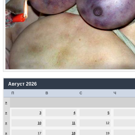
Август 2026
П
В
С
Ч
»
»
3
4
5
»
10
11
12
»
17
18
19