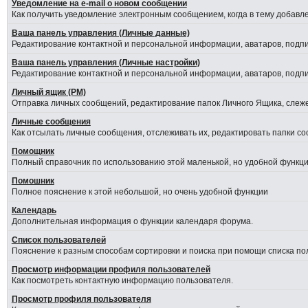
Уведомление на е-mail о новом сообщении
Как получить уведомление электронным сообщением, когда в тему добавле
Ваша панель управления (Личные данные)
Редактирование контактной и персональной информации, аватаров, подпис
Ваша панель управления (Личные настройки)
Редактирование контактной и персональной информации, аватаров, подпис
Личный ящик (PM)
Отправка личных сообщений, редактирование папок Личного Ящика, слеж
Личные сообщения
Как отсылать личные сообщения, отслеживать их, редактировать папки с
Помощник
Полный справочник по использованию этой маленькой, но удобной функци
Помошник
Полное пояснение к этой небольшой, но очень удобной функции
Календарь
Дополнительная информация о функции календаря форума.
Список пользователей
Пояснение к разным способам сортировки и поиска при помощи списка по
Просмотр информации профиля пользователей
Как посмотреть контактную информацию пользователя.
Просмотр профиля пользователя