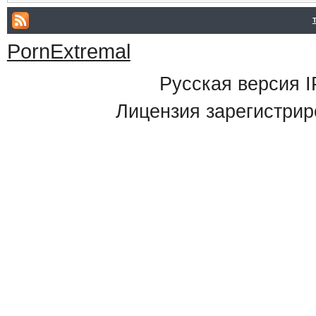
PornExtremal
Русская версия
I
Лицензия зарегистрир