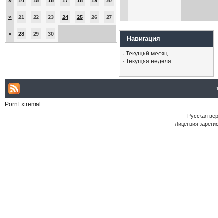
»
14
15
16
17
18
19
20
»
21
22
23
24
25
26
27
»
28
29
30
Навигация
·
Текущий месяц
·
Текущая неделя
PornExtremal
Русская ве
Лицензия зарегис