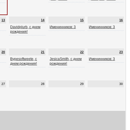
13
14
15
16
Davidplurb, с днем
Именинников: 3
Именинников: 3
рождения!
20
21
22
23
Bypesoftweete, с
JesicaSmith, с днем
Именинников: 3
днем рождения!
рождения!
27
28
29
30