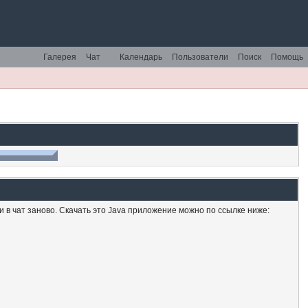
Галерея
Чат
Календарь
Пользователи
Поиск
Помощь
ти в чат заново. Скачать это Java приложение можно по ссылке ниже: