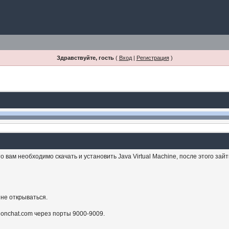
Здравствуйте, гость
(
Вход
|
Регистрация
)
 вам необходимо скачать и установить Java Virtual Machine, после этого зай
 не открываться.
sionchat.com через порты 9000-9009.