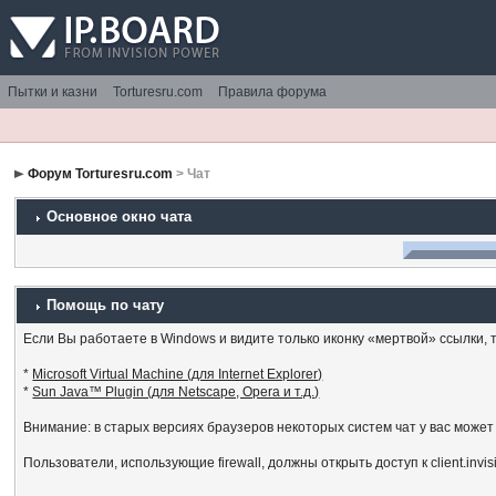
Пытки и казни
Torturesru.com
Правила форума
Форум Torturesru.com
> Чат
Основное окно чата
Помощь по чату
Если Вы работаете в Windows и видите только иконку «мертвой» ссылки, то
*
Microsoft Virtual Machine (для Internet Explorer)
*
Sun Java™ Plugin (для Netscape, Opera и т.д.)
Внимание: в старых версиях браузеров некоторых систем чат у вас может
Пользователи, использующие firewall, должны открыть доступ к client.invi