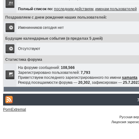
Полный список по:
последним действиям
,
именам пользователей
Поздравляем с днем рождения наших пользователей:
Именинников сегодня нет
Будущие календарные события (в пределах 5 дней)
Отсутствуют
Статистика форума
На форуме сообщений:
108,566
Зарегистрировано пользователей:
7,793
Приветствуем последнего зарегистрированного по имени
samanta
Рекорд посещаемости форума —
20,302
, зафиксирован —
25.7.2023
PornExtremal
Русская ве
Лицензия зарегис