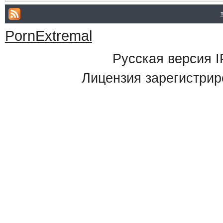
PornExtremal
Русская версия
I
Лицензия зарегистрир