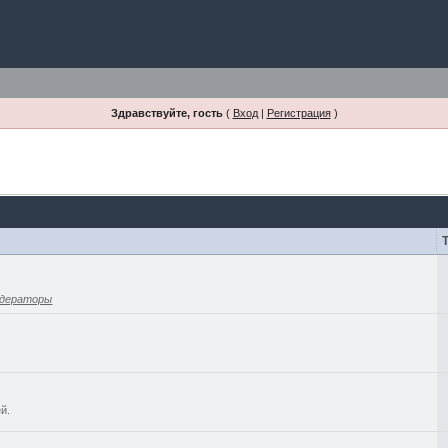
Здравствуйте, гость
(
Вход
|
Регистрация
)
дераторы
й.