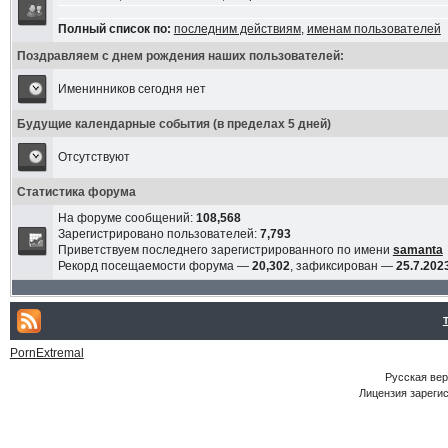
Полный список по:
последним действиям
,
именам пользователей
Поздравляем с днем рождения наших пользователей:
Именинников сегодня нет
Будущие календарные события (в пределах 5 дней)
Отсутствуют
Статистика форума
На форуме сообщений:
108,568
Зарегистрировано пользователей:
7,793
Приветствуем последнего зарегистрированного по имени
samanta
Рекорд посещаемости форума —
20,302
, зафиксирован —
25.7.2023
PornExtremal
Русская ве
Лицензия зарегис