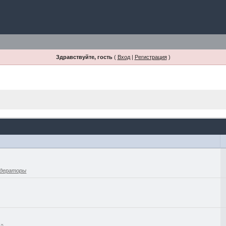
Здравствуйте, гость
(
Вход
|
Регистрация
)
дераторы