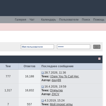
Галерея
Чат
Календарь
Пользователи
Поиск
Помощь
Тем
Ответов
Последнее сообщение
28.7.2026, 11:36
777
16,188
Тема:
I Dare You To Call Her.
Автор:
davy99
16.4.2026, 19:59
1,317
16,832
Тема:
Открытка
Автор:
ZXCV
4.3.2019, 15:24
7
557
Тема:
Мой проект игры