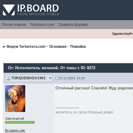
Пытки и казни
Torturesru.com
Правила форума
Здравствуйте
Форум Torturesru.com
>
Основная
>
Помойка
От: Исполнитель желаний
, От темы с ID: 8272
TORQUEMADA1961
22.12.2024, 14:19
Отличный рассказ! Спасибо! Жду родолж
--------------------
МОЛИТЕСЬ ЗА СВОИ ГРЕШНЫЕ ДУШИ!
Завсегдатай
Вставить ник