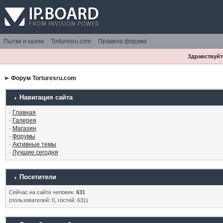
Пытки и казни
Torturesru.com
Правила форума
Здравствуйте
Форум Torturesru.com
Навигация сайта
·
Главная
·
Галерея
·
Магазин
·
Форумы
·
Активные темы
·
Лучшие сегодня
Посетители
Сейчас на сайте человек:
631
(пользователей: 0, гостей: 631)