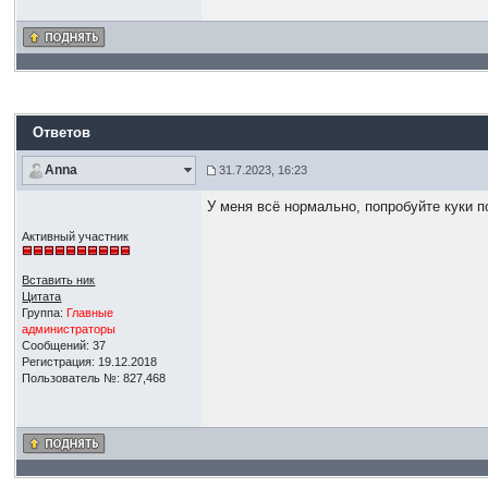
Ответов
Anna
31.7.2023, 16:23
У меня всё нормально, попробуйте куки п
Активный участник
Вставить ник
Цитата
Группа:
Главные
администраторы
Сообщений: 37
Регистрация: 19.12.2018
Пользователь №: 827,468