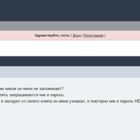
Здравствуйте, гость
(
Вход
|
Регистрация
)
им ником он меня не запоминает?
опять запрашивается ник и пароль.
я заходил со своего компа он меня узнавал, и повторно ник и пароль Н