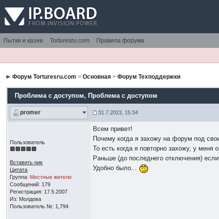
Пытки и казни
Torturesru.com
Правила форума
Форум Torturesru.com
>
Основная
>
Форум Техподдержки
Проблема с доступом
, Проблема с доступом
promer
31.7.2023, 15:34
Всем привет!
Почему когда я захожу на форум под сво
Пользователь
То есть когда я повторно захожу, у меня 
Раньше (до последнего отключения) если 
Вставить ник
Удобно было...
Цитата
Группа:
Местные жители
Сообщений: 179
Регистрация: 17.5.2007
Из: Молдова
Пользователь №: 1,794