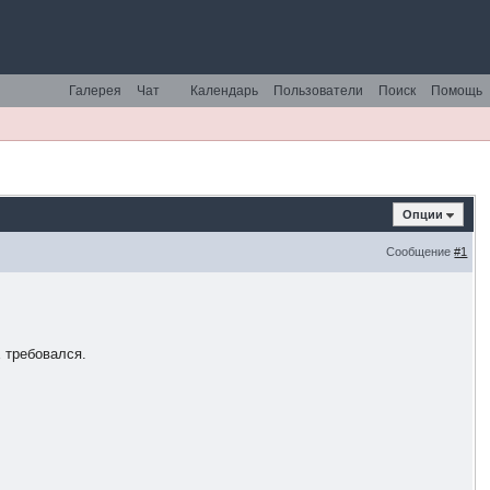
Галерея
Чат
Календарь
Пользователи
Поиск
Помощь
Опции
Сообщение
#1
Е требовался.