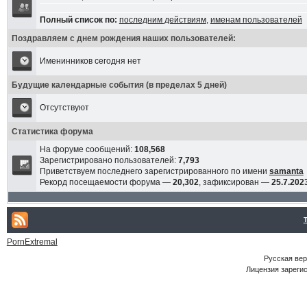
Полный список по:
последним действиям
,
именам пользователей
Поздравляем с днем рождения наших пользователей:
Именинников сегодня нет
Будущие календарные события (в пределах 5 дней)
Отсутствуют
Статистика форума
На форуме сообщений:
108,568
Зарегистрировано пользователей:
7,793
Приветствуем последнего зарегистрированного по имени
samanta
Рекорд посещаемости форума —
20,302
, зафиксирован —
25.7.2023
PornExtremal
Русская ве
Лицензия зарегис