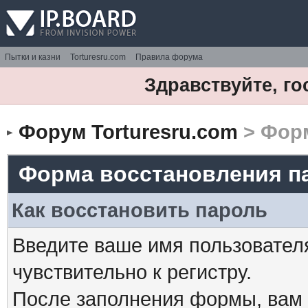
Пытки и казни
Torturesru.com
Правила форума
Здравствуйте, го
Форум Torturesru.com
> Форм
Форма восстановления п
Как восстановить пароль
Введите ваше имя пользовател
чувствительно к регистру.
После заполнения формы, вам 