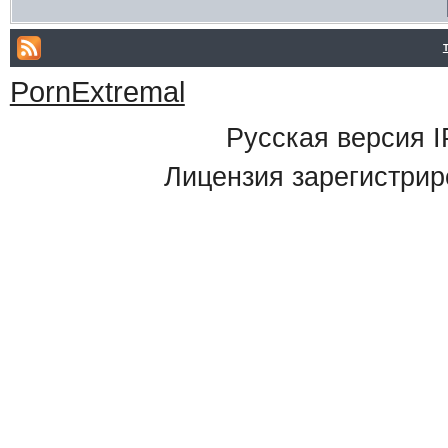
PornExtremal
Русская версия
I
Лицензия зарегистрир