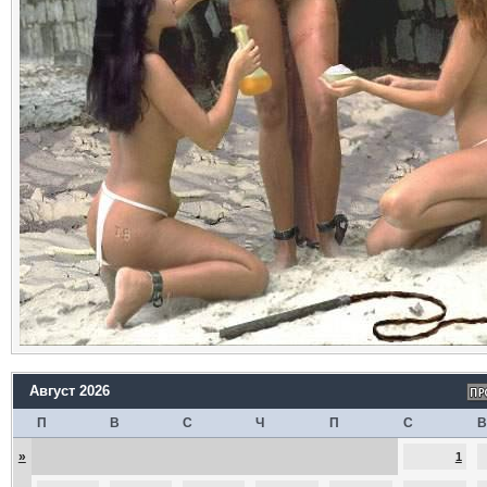
Август 2026
П
В
С
Ч
П
С
В
»
1