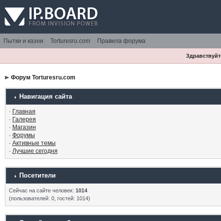
Пытки и казни
Torturesru.com
Правила форума
Здравствуйте
Форум Torturesru.com
Навигация сайта
·
Главная
·
Галерея
·
Магазин
·
Форумы
·
Активные темы
·
Лучшие сегодня
Посетители
Сейчас на сайте человек:
1014
(пользователей: 0, гостей: 1014)