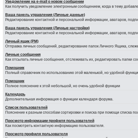
Уведомление на е-mail о новом сообщении
Как получить уведомление электронным сообщением, когда в тему добавле
Ваша панель управления (Личные данные)
Редактирование контактной и персональной информации, аватаров, подпис
Ваша панель управления (Личные настройки)
Редактирование контактной и персональной информации, аватаров, подпис
Личный ящик (PM)
Отправка личных сообщений, редактирование папок Личного Ящика, слеж
Личные сообщения
Как отсылать личные сообщения, отслеживать их, редактировать папки с
Помощник
Полный справочник по использованию этой маленькой, но удобной функци
Помошник
Полное пояснение к этой небольшой, но очень удобной функции
Календарь
Дополнительная информация о функции календаря форума.
Список пользователей
Пояснение к разным способам сортировки и поиска при помощи списка по
Просмотр информации профиля пользователей
Как посмотреть контактную информацию пользователя.
Просмотр профиля пользователя