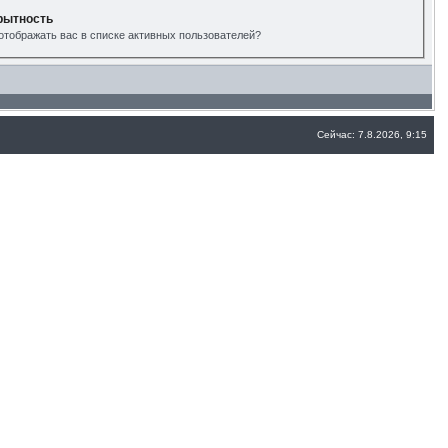
рытность
отображать вас в списке активных пользователей?
Сейчас: 7.8.2026, 9:15