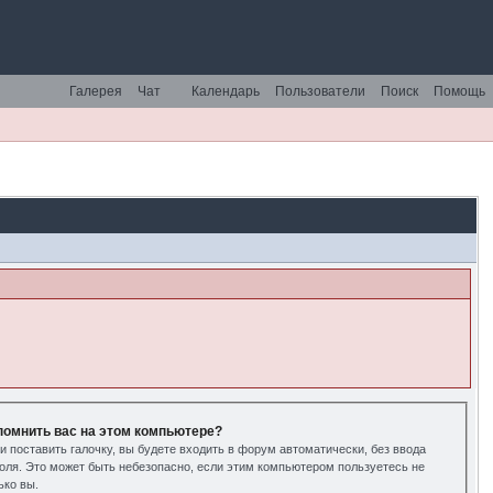
Галерея
Чат
Календарь
Пользователи
Поиск
Помощь
помнить вас на этом компьютере?
и поставить галочку, вы будете входить в форум автоматически, без ввода
оля. Это может быть небезопасно, если этим компьютером пользуетесь не
ько вы.