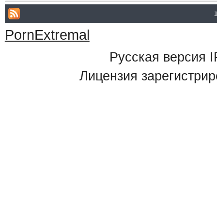
PornExtremal
Русская версия
I
Лицензия зарегистрир