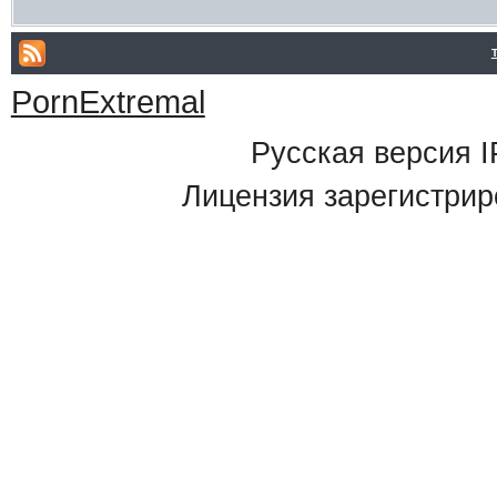
PornExtremal
Русская версия
I
Лицензия зарегистрир