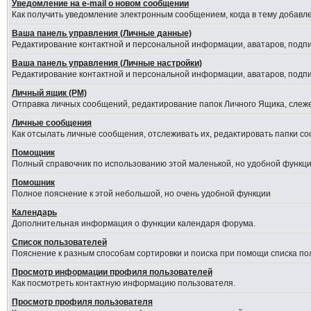
Уведомление на е-mail о новом сообщении
Как получить уведомление электронным сообщением, когда в тему добавле
Ваша панель управления (Личные данные)
Редактирование контактной и персональной информации, аватаров, подпис
Ваша панель управления (Личные настройки)
Редактирование контактной и персональной информации, аватаров, подпис
Личный ящик (PM)
Отправка личных сообщений, редактирование папок Личного Ящика, слеж
Личные сообщения
Как отсылать личные сообщения, отслеживать их, редактировать папки с
Помощник
Полный справочник по использованию этой маленькой, но удобной функци
Помошник
Полное пояснение к этой небольшой, но очень удобной функции
Календарь
Дополнительная информация о функции календаря форума.
Список пользователей
Пояснение к разным способам сортировки и поиска при помощи списка по
Просмотр информации профиля пользователей
Как посмотреть контактную информацию пользователя.
Просмотр профиля пользователя