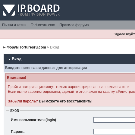
Пытки и казни
Torturesru.com
Правила форума
Здравствуйте
Форум Torturesru.com
> Вход
Вход
Введите ниже ваши данные для авторизации
Внимание!
Пройти авторизацию могут только зарегистрированные пользователи.
Если вы не зарегистрированы, сделайте это, нажав на ссылку «Регистра
Забыли пароль?
Вы можете его восстановить!
Вход
Имя пользователя (login)
Пароль