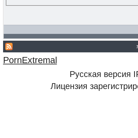
PornExtremal
Русская версия
I
Лицензия зарегистрир