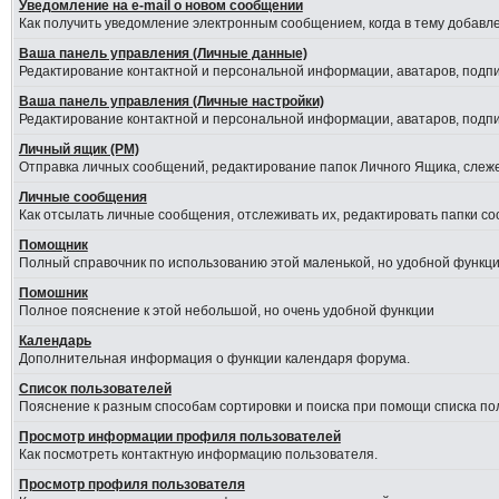
Уведомление на е-mail о новом сообщении
Как получить уведомление электронным сообщением, когда в тему добавле
Ваша панель управления (Личные данные)
Редактирование контактной и персональной информации, аватаров, подпис
Ваша панель управления (Личные настройки)
Редактирование контактной и персональной информации, аватаров, подпис
Личный ящик (PM)
Отправка личных сообщений, редактирование папок Личного Ящика, слеж
Личные сообщения
Как отсылать личные сообщения, отслеживать их, редактировать папки с
Помощник
Полный справочник по использованию этой маленькой, но удобной функци
Помошник
Полное пояснение к этой небольшой, но очень удобной функции
Календарь
Дополнительная информация о функции календаря форума.
Список пользователей
Пояснение к разным способам сортировки и поиска при помощи списка по
Просмотр информации профиля пользователей
Как посмотреть контактную информацию пользователя.
Просмотр профиля пользователя