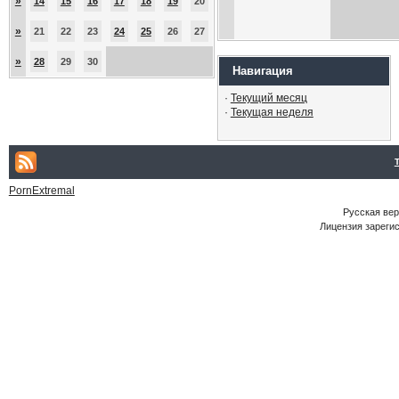
»
14
15
16
17
18
19
20
»
21
22
23
24
25
26
27
»
28
29
30
Навигация
·
Текущий месяц
·
Текущая неделя
PornExtremal
Русская ве
Лицензия зарегис