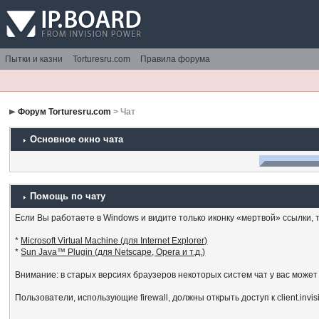
Пытки и казни
Torturesru.com
Правила форума
Форум Torturesru.com
> Чат
Основное окно чата
Помощь по чату
Если Вы работаете в Windows и видите только иконку «мертвой» ссылки, то
*
Microsoft Virtual Machine (для Internet Explorer)
*
Sun Java™ Plugin (для Netscape, Opera и т.д.)
Внимание: в старых версиях браузеров некоторых систем чат у вас может
Пользователи, использующие firewall, должны открыть доступ к client.invi