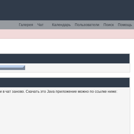
Галерея
Чат
Календарь
Пользователи
Поиск
Помощь
ти в чат заново. Скачать это Java приложение можно по ссылке ниже: