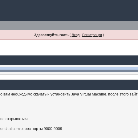
Здравствуйте, гость
(
Вход
|
Регистрация
)
 вам необходимо скачать и установить Java Virtual Machine, после этого зай
 не открываться.
sionchat.com через порты 9000-9009.