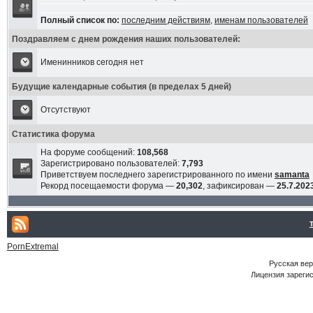
Полный список по:
последним действиям
,
именам пользователей
Поздравляем с днем рождения наших пользователей:
Именинников сегодня нет
Будущие календарные события (в пределах 5 дней)
Отсутствуют
Статистика форума
На форуме сообщений:
108,568
Зарегистрировано пользователей:
7,793
Приветствуем последнего зарегистрированного по имени
samanta
Рекорд посещаемости форума —
20,302
, зафиксирован —
25.7.2023
PornExtremal
Русская ве
Лицензия зарегис