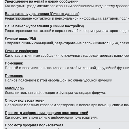
Уведомление на е-mail о новом сообщении
Как получить уведомление электронным сообщением, когда в тему добавле
Ваша панель управления (Личные данные)
Редактирование контактной и персональной информации, аватаров, подпис
Ваша панель управления (Личные настройки)
Редактирование контактной и персональной информации, аватаров, подпис
Личный ящик (PM)
Отправка личных сообщений, редактирование папок Личного Ящика, слеж
Личные сообщения
Как отсылать личные сообщения, отслеживать их, редактировать папки с
Помощник
Полный справочник по использованию этой маленькой, но удобной функци
Помошник
Полное пояснение к этой небольшой, но очень удобной функции
Календарь
Дополнительная информация о функции календаря форума.
Список пользователей
Пояснение к разным способам сортировки и поиска при помощи списка по
Просмотр информации профиля пользователей
Как посмотреть контактную информацию пользователя.
Просмотр профиля пользователя