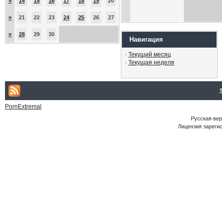
»
14
15
16
17
18
19
20
»
21
22
23
24
25
26
27
»
28
29
30
Навигация
·
Текущий месяц
·
Текущая неделя
PornExtremal
Русская ве
Лицензия зарегис