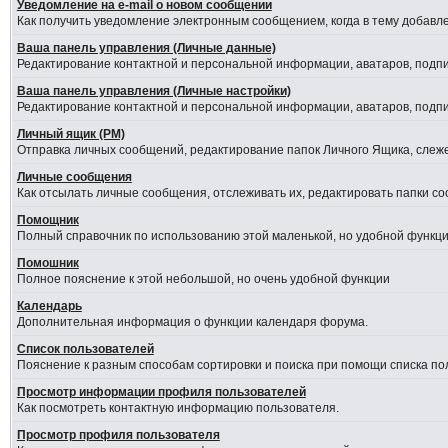
Уведомление на е-mail о новом сообщении
Как получить уведомление электронным сообщением, когда в тему добавле
Ваша панель управления (Личные данные)
Редактирование контактной и персональной информации, аватаров, подпис
Ваша панель управления (Личные настройки)
Редактирование контактной и персональной информации, аватаров, подпис
Личный ящик (PM)
Отправка личных сообщений, редактирование папок Личного Ящика, слеж
Личные сообщения
Как отсылать личные сообщения, отслеживать их, редактировать папки с
Помощник
Полный справочник по использованию этой маленькой, но удобной функци
Помошник
Полное пояснение к этой небольшой, но очень удобной функции
Календарь
Дополнительная информация о функции календаря форума.
Список пользователей
Пояснение к разным способам сортировки и поиска при помощи списка по
Просмотр информации профиля пользователей
Как посмотреть контактную информацию пользователя.
Просмотр профиля пользователя