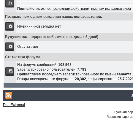
Полный список по:
последним действиям
,
именам пользователей
Поздравляем с днем рождения наших пользователей:
Именинников сегодня нет
Будущие календарные события (в пределах 5 дней)
Отсутствуют
Статистика форума
На форуме сообщений:
108,568
Зарегистрировано пользователей:
7,793
Приветствуем последнего зарегистрированного по имени
samanta
Рекорд посещаемости форума —
20,302
, зафиксирован —
25.7.2023
PornExtremal
Русская ве
Лицензия зарегис