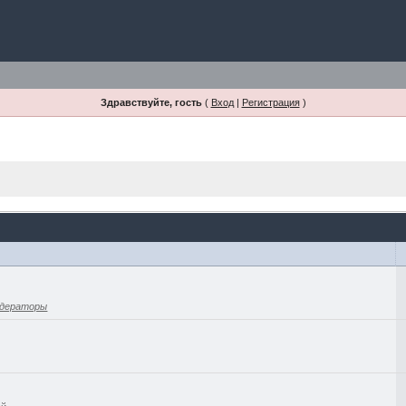
Здравствуйте, гость
(
Вход
|
Регистрация
)
дераторы