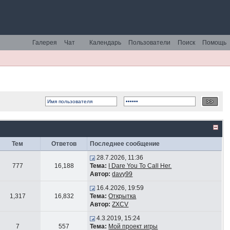
Галерея
Чат
Календарь
Пользователи
Поиск
Помощь
Тем
Ответов
Последнее сообщение
28.7.2026, 11:36
777
16,188
Тема:
I Dare You To Call Her.
Автор:
davy99
16.4.2026, 19:59
1,317
16,832
Тема:
Открытка
Автор:
ZXCV
4.3.2019, 15:24
7
557
Тема:
Мой проект игры