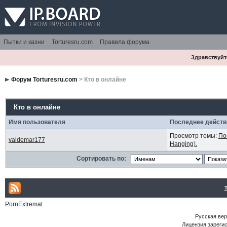
Пытки и казни
Torturesru.com
Правила форума
Здравствуйте
Форум Torturesru.com
> Кто в онлайне
Кто в онлайне
Имя пользователя
Последнее действ
Просмотр темы:
По
valdemar177
Hanging).
Сортировать по:
PornExtremal
Русская ве
Лицензия зарегис