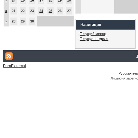
»
14
15
16
17
18
19
20
»
21
22
23
24
25
26
27
»
28
29
30
Навигация
·
Текущий месяц
·
Текущая неделя
PornExtremal
Русская ве
Лицензия зарегис