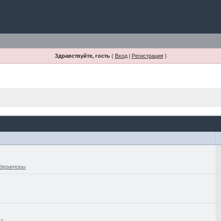
Здравствуйте, гость
(
Вход
|
Регистрация
)
дераторы