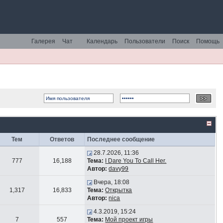
Галерея
Чат
Календарь
Пользователи
Поиск
Помощь
Тем
Ответов
Последнее сообщение
28.7.2026, 11:36
777
16,188
Тема:
I Dare You To Call Her.
Автор:
davy99
Вчера, 18:08
1,317
16,833
Тема:
Открытка
Автор:
nica
4.3.2019, 15:24
7
557
Тема:
Мой проект игры