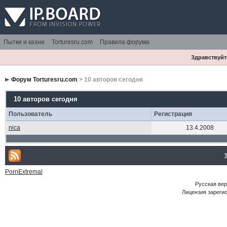
Пытки и казни
Torturesru.com
Правила форума
Здравствуйте
Форум Torturesru.com
> 10 авторов сегодня
10 авторов сегодня
Пользователь
Регистрация
nica
13.4.2008
PornExtremal
Русская ве
Лицензия зарегис