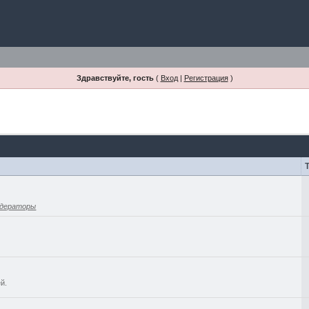
Здравствуйте, гость
(
Вход
|
Регистрация
)
дераторы
й.