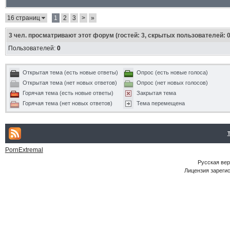
16 страниц
1
2
3
>
»
3
чел. просматривают этот форум (гостей: 3, скрытых пользователей: 0
Пользователей:
0
Открытая тема (есть новые ответы)
Опрос (есть новые голоса)
Открытая тема (нет новых ответов)
Опрос (нет новых голосов)
Горячая тема (есть новые ответы)
Закрытая тема
Горячая тема (нет новых ответов)
Тема перемещена
PornExtremal
Русская ве
Лицензия зарегис