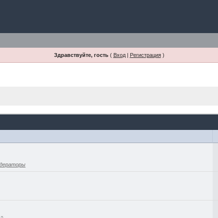
Здравствуйте, гость
(
Вход
|
Регистрация
)
дераторы