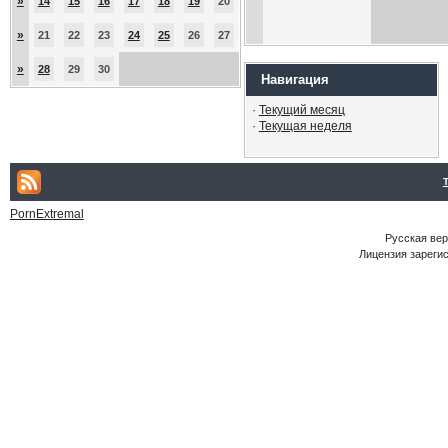
»
14
15
16
17
18
19
20
»
21
22
23
24
25
26
27
»
28
29
30
Навигация
·
Текущий месяц
·
Текущая неделя
PornExtremal
Русская ве
Лицензия зарегис