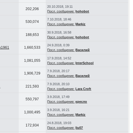
20.10.2018, 19:11
202,206
Посл. сообщение:
hohobot
7.10.2018, 18:46
530,074
Посл. сообщение:
Markiz
30.9.2018, 16:58
188,653
Посл. сообщение:
hohobot
24.9.2018, 0:39
1961
1,660,533
Посл. сообщение:
Василий
17.9.2018, 14:52
1,081,055
Посл. сообщение:
InterSchool
7.9.2018, 20:17
1,906,729
Посл. сообщение:
Василий
7.9.2018, 20:10
6
221,593
Посл. сообщение:
Lara Croft
3.9.2018, 17:49
550,797
Посл. сообщение:
кресло
3.9.2018, 16:21
1,000,495
Посл. сообщение:
Markiz
24.8.2018, 19:03
172,934
Посл. сообщение:
liu07