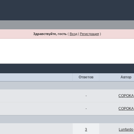
Здравствуйте, гость
(
Вход
|
Регистрация
)
Ответов
Автор
-
COPOKA
-
COPOKA
3
Lunfardo