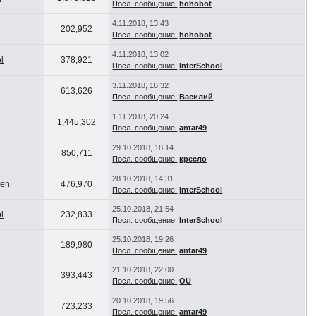
Посл. сообщение:
hohobot
4.11.2018, 13:43
202,952
Посл. сообщение:
hohobot
4.11.2018, 13:02
l
378,921
Посл. сообщение:
InterSchool
3.11.2018, 16:32
613,626
Посл. сообщение:
Василий
1.11.2018, 20:24
1,445,302
Посл. сообщение:
antar49
29.10.2018, 18:14
850,711
Посл. сообщение:
кресло
28.10.2018, 14:31
en
476,970
Посл. сообщение:
InterSchool
25.10.2018, 21:54
l
232,833
Посл. сообщение:
InterSchool
25.10.2018, 19:26
189,980
Посл. сообщение:
antar49
21.10.2018, 22:00
u
393,443
Посл. сообщение:
OU
20.10.2018, 19:56
723,233
Посл. сообщение:
antar49