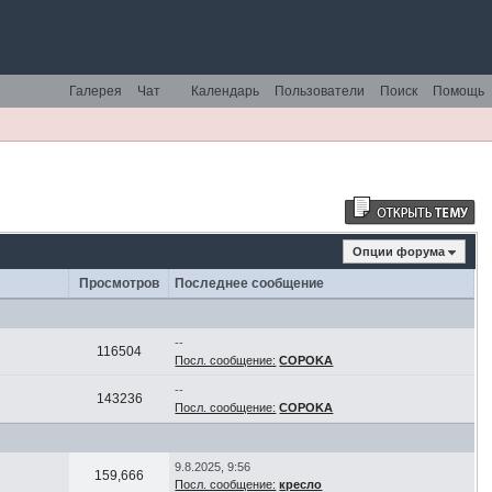
Галерея
Чат
Календарь
Пользователи
Поиск
Помощь
Опции форума
Просмотров
Последнее сообщение
--
116504
Посл. сообщение:
COPOKA
--
143236
Посл. сообщение:
COPOKA
9.8.2025, 9:56
159,666
Посл. сообщение:
кресло