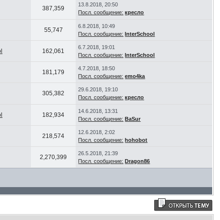
13.8.2018, 20:50
387,359
Посл. сообщение:
кресло
6.8.2018, 10:49
55,747
Посл. сообщение:
InterSchool
6.7.2018, 19:01
l
162,061
Посл. сообщение:
InterSchool
4.7.2018, 18:50
181,179
Посл. сообщение:
emo4ka
29.6.2018, 19:10
305,382
Посл. сообщение:
кресло
14.6.2018, 13:31
l
182,934
Посл. сообщение:
BaSur
12.6.2018, 2:02
218,574
Посл. сообщение:
hohobot
26.5.2018, 21:39
2,270,399
Посл. сообщение:
Dragon86