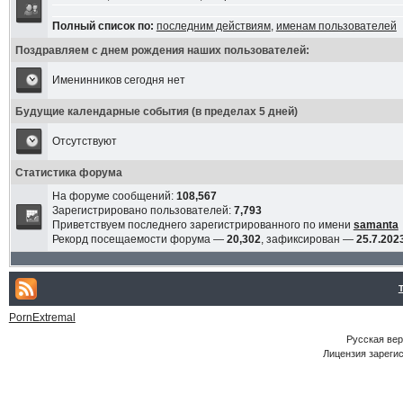
Полный список по:
последним действиям
,
именам пользователей
Поздравляем с днем рождения наших пользователей:
Именинников сегодня нет
Будущие календарные события (в пределах 5 дней)
Отсутствуют
Статистика форума
На форуме сообщений:
108,567
Зарегистрировано пользователей:
7,793
Приветствуем последнего зарегистрированного по имени
samanta
Рекорд посещаемости форума —
20,302
, зафиксирован —
25.7.2023
PornExtremal
Русская ве
Лицензия зарегис