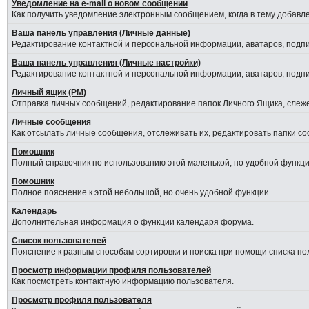
Уведомление на е-mail о новом сообщении
Как получить уведомление электронным сообщением, когда в тему добавле
Ваша панель управления (Личные данные)
Редактирование контактной и персональной информации, аватаров, подпис
Ваша панель управления (Личные настройки)
Редактирование контактной и персональной информации, аватаров, подпис
Личный ящик (PM)
Отправка личных сообщений, редактирование папок Личного Ящика, слеж
Личные сообщения
Как отсылать личные сообщения, отслеживать их, редактировать папки с
Помощник
Полный справочник по использованию этой маленькой, но удобной функци
Помошник
Полное пояснение к этой небольшой, но очень удобной функции
Календарь
Дополнительная информация о функции календаря форума.
Список пользователей
Пояснение к разным способам сортировки и поиска при помощи списка по
Просмотр информации профиля пользователей
Как посмотреть контактную информацию пользователя.
Просмотр профиля пользователя