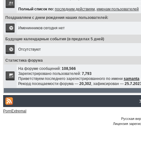
Полный список по:
последним действиям
,
именам пользователей
Поздравляем с днем рождения наших пользователей:
Именинников сегодня нет
Будущие календарные события (в пределах 5 дней)
Отсутствуют
Статистика форума
На форуме сообщений:
108,566
Зарегистрировано пользователей:
7,793
Приветствуем последнего зарегистрированного по имени
samanta
Рекорд посещаемости форума —
20,302
, зафиксирован —
25.7.2023
PornExtremal
Русская ве
Лицензия зарегис