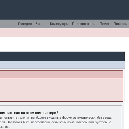
Галерея
Чат
Календарь
Пользователи
Поиск
Помощь
помнить вас на этом компьютере?
и поставить галочку, вы будете входить в форум автоматически, без ввода
оля. Это может быть небезопасно, если этим компьютером пользуетесь не
ько вы.