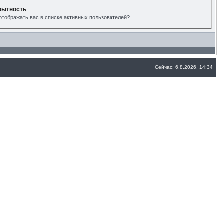
рытность
отображать вас в списке активных пользователей?
Сейчас: 6.8.2026, 14:34