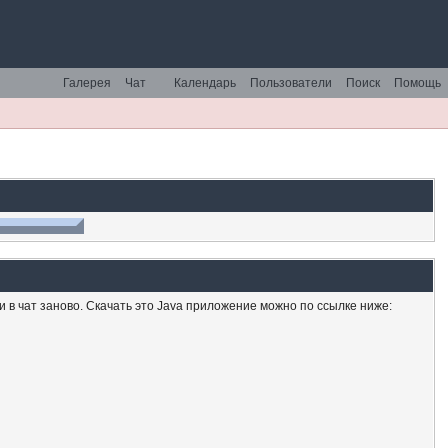
Галерея
Чат
Календарь
Пользователи
Поиск
Помощь
ти в чат заново. Скачать это Java приложение можно по ссылке ниже: