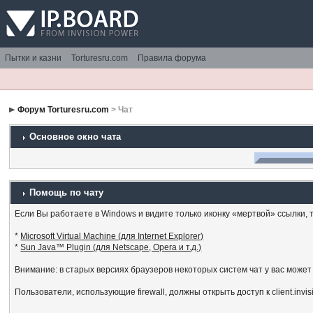
Пытки и казни
Torturesru.com
Правила форума
Форум Torturesru.com
> Чат
Основное окно чата
Помощь по чату
Если Вы работаете в Windows и видите только иконку «мертвой» ссылки, то
*
Microsoft Virtual Machine (для Internet Explorer)
*
Sun Java™ Plugin (для Netscape, Opera и т.д.)
Внимание: в старых версиях браузеров некоторых систем чат у вас может
Пользователи, использующие firewall, должны открыть доступ к client.invi