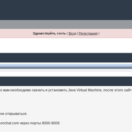
Здравствуйте, гость
(
Вход
|
Регистрация
)
 вам необходимо скачать и установить Java Virtual Machine, после этого зай
 не открываться.
sionchat.com через порты 9000-9009.