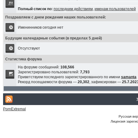
Полный список по:
последним действиям
,
именам пользователей
Поздравляем с днем рождения наших пользователей:
Именинников сегодня нет
Будущие календарные события (в пределах 5 дней)
Отсутствуют
Статистика форума
На форуме сообщений:
108,566
Зарегистрировано пользователей:
7,793
Приветствуем последнего зарегистрированного по имени
samanta
Рекорд посещаемости форума —
20,302
, зафиксирован —
25.7.2023
PornExtremal
Русская ве
Лицензия зарегис