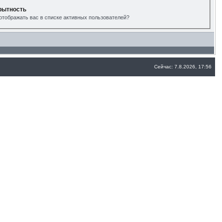
рытность
отображать вас в списке активных пользователей?
Сейчас: 7.8.2026, 17:56