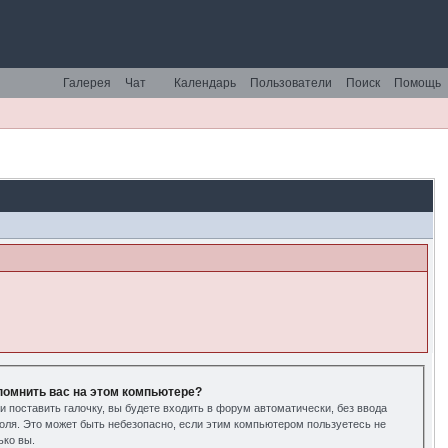
Галерея
Чат
Календарь
Пользователи
Поиск
Помощь
помнить вас на этом компьютере?
и поставить галочку, вы будете входить в форум автоматически, без ввода
оля. Это может быть небезопасно, если этим компьютером пользуетесь не
ько вы.